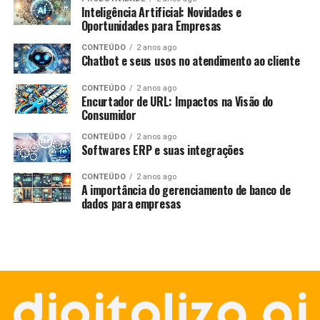
Inteligência Artificial: Novidades e
Oportunidades para Empresas
CONTEÚDO
2 anos ago
Chatbot e seus usos no atendimento ao cliente
CONTEÚDO
2 anos ago
Encurtador de URL: Impactos na Visão do
Consumidor
CONTEÚDO
2 anos ago
Softwares ERP e suas integrações
CONTEÚDO
2 anos ago
A importância do gerenciamento de banco de
dados para empresas