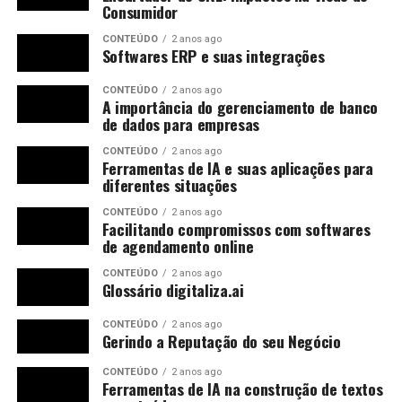
Consumidor
CONTEÚDO
2 anos ago
Softwares ERP e suas integrações
CONTEÚDO
2 anos ago
A importância do gerenciamento de banco
de dados para empresas
CONTEÚDO
2 anos ago
Ferramentas de IA e suas aplicações para
diferentes situações
CONTEÚDO
2 anos ago
Facilitando compromissos com softwares
de agendamento online
CONTEÚDO
2 anos ago
Glossário digitaliza.ai
CONTEÚDO
2 anos ago
Gerindo a Reputação do seu Negócio
CONTEÚDO
2 anos ago
Ferramentas de IA na construção de textos