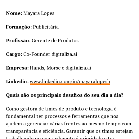
N
o
me:
Mayara Lopes
Formação:
Publicitária
Profissão:
Gerente de Produtos
Cargo:
Co-Founder digitaliza.ai
Empresa:
Hands, Morse e digitaliza.ai
Linkedin:
www.linkedin.com/in/mayaralopesb
Quais são os principais desafios do seu dia a dia?
Como gestora de times de produto e tecnologia é
fundamental ter processos e ferramentas que nos
ajudem a gerenciar várias frentes ao mesmo tempo com
transparência e eficiência. Garantir que os times estejam
trabalhando no que realmente é prioridade e ter