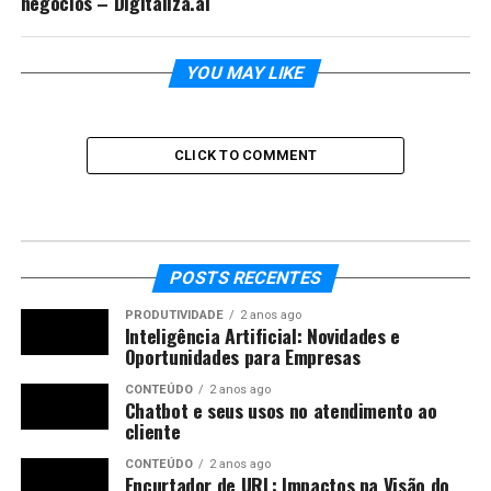
negócios – Digitaliza.ai
YOU MAY LIKE
CLICK TO COMMENT
POSTS RECENTES
PRODUTIVIDADE
2 anos ago
Inteligência Artificial: Novidades e
Oportunidades para Empresas
CONTEÚDO
2 anos ago
Chatbot e seus usos no atendimento ao
cliente
CONTEÚDO
2 anos ago
Encurtador de URL: Impactos na Visão do