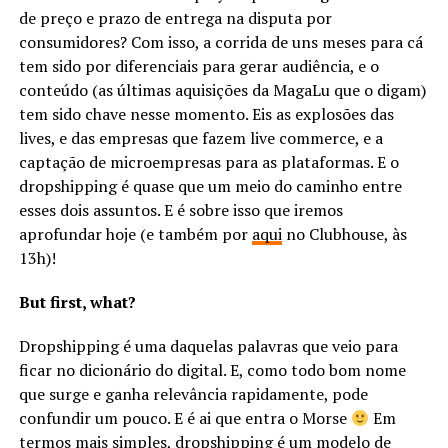
de preço e prazo de entrega na disputa por
consumidores? Com isso, a corrida de uns meses para cá
tem sido por diferenciais para gerar audiência, e o
conteúdo (as últimas aquisições da MagaLu que o digam)
tem sido chave nesse momento. Eis as explosões das
lives, e das empresas que fazem live commerce, e a
captação de microempresas para as plataformas. E o
dropshipping é quase que um meio do caminho entre
esses dois assuntos. E é sobre isso que iremos
aprofundar hoje (e também por
aqui
no Clubhouse, às
13h)!
But first, what?
Dropshipping é uma daquelas palavras que veio para
ficar no dicionário do digital. E, como todo bom nome
que surge e ganha relevância rapidamente, pode
confundir um pouco. E é ai que entra o Morse
Em
termos mais simples, dropshipping é um modelo de