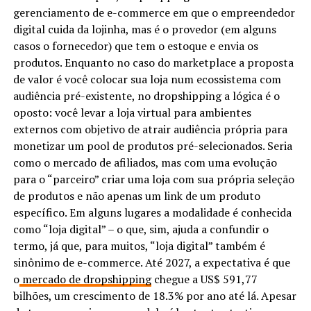
gerenciamento de e-commerce em que o empreendedor
digital cuida da lojinha, mas é o provedor (em alguns
casos o fornecedor) que tem o estoque e envia os
produtos. Enquanto no caso do marketplace a proposta
de valor é você colocar sua loja num ecossistema com
audiência pré-existente, no dropshipping a lógica é o
oposto: você levar a loja virtual para ambientes
externos com objetivo de atrair audiência própria para
monetizar um pool de produtos pré-selecionados. Seria
como o mercado de afiliados, mas com uma evolução
para o “parceiro” criar uma loja com sua própria seleção
de produtos e não apenas um link de um produto
específico. Em alguns lugares a modalidade é conhecida
como “loja digital” – o que, sim, ajuda a confundir o
termo, já que, para muitos, “loja digital” também é
sinônimo de e-commerce. Até 2027, a expectativa é que
o
mercado de dropshipping
chegue a US$ 591,77
bilhões, um crescimento de 18.3% por ano até lá. Apesar