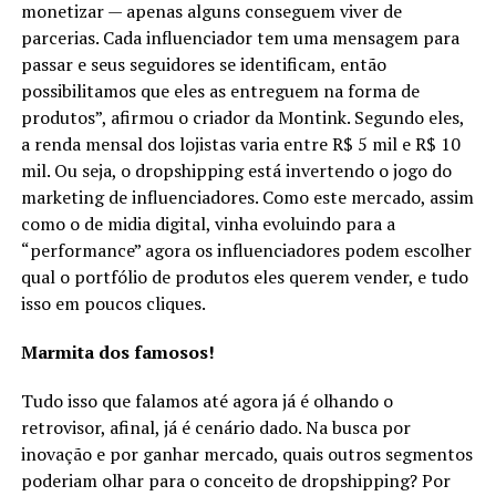
monetizar — apenas alguns conseguem viver de
parcerias. Cada influenciador tem uma mensagem para
passar e seus seguidores se identificam, então
possibilitamos que eles as entreguem na forma de
produtos”, afirmou o criador da Montink. Segundo eles,
a renda mensal dos lojistas varia entre R$ 5 mil e R$ 10
mil. Ou seja, o dropshipping está invertendo o jogo do
marketing de influenciadores. Como este mercado, assim
como o de midia digital, vinha evoluindo para a
“performance” agora os influenciadores podem escolher
qual o portfólio de produtos eles querem vender, e tudo
isso em poucos cliques.
Marmita dos famosos!
Tudo isso que falamos até agora já é olhando o
retrovisor, afinal, já é cenário dado. Na busca por
inovação e por ganhar mercado, quais outros segmentos
poderiam olhar para o conceito de dropshipping? Por