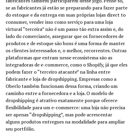
fabricantes também participarem desse jogo. Pense só,
se as fabricantes já estão se preparando para fazer parte
do estoque e da entrega em suas próprias lojas direct to
consumer, vender isso como serviço para uma loja
virtural “terceira” não é um passo tão extra assim e, do
lado do comerciante, assegurar que os fornecedores de
produtos e de estoque são bons é uma forma de manter
os clientes interessados e, o melhor, recorrentes. Outras
plataformas que entram nesse ecossistema são as
integradoras de e-commerce, como o Shopify, já que eles
podem fazer o “terceiro atacante” na linha entre
fabricante e loja de dropshipping. Empresas como a
Oberlo também funcionam dessa forma, criando um
caminho entre a fornecedora e a loja. O modelo de
dropshipping é atrativo exatamente porque oferece
flexibilidade para um e-commerce: uma loja não precisa
ser apenas “dropshipping”, mas pode acrescentar
alguns produtos entregues na modalidade para ampliar
seu portfólio.