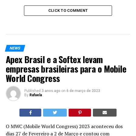
CLICK TO COMMENT
NEWS
Apex Brasil e a Softex levam
empresas brasileiras para o Mobile
World Congress
Published
3 anos ago
on
6 de março de 2023
By
Rafaela
O MWC (Mobile World Congress) 2023 aconteceu dos
dias 27 de Fevereiro a 2 de Março e contou com