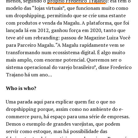
menos, segundo o
próprio Frederico Trajano
): ela tem o
modelo das “lojas virtuais”, que funcionam muito como
um dropshipping, permitindo que se crie uma estante
com produtos e venda da Magalu. A plataforma, que foi
lançada lá em 2012, ganhou força em 2020, tanto que
teve até um rebranding: passou de Magazine Luiza Você
para Parceiro Magalu. “A Magalu rapidamente vem se
transformando num ecossistema digital. É algo muito
mais amplo, com enorme potencial. Queremos ser o
sistema operacional do varejo brasileiro”, disse Frederico
Trajano há um ano…
Who is who?
Uma parada aqui para explicar quem faz o que no
dropshipping porque, assim como no ambiente do e-
commerce puro, há espaço para uma série de empresas.
Demos o exemplo de grandes varejistas, que podem
servir como estoque, mas há possibilidade das