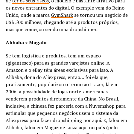
de
ter os seus riscos
, o modelo é bastante atrativo para
os novos entrantes do digital. O exemplo vem do Reino
Unido, onde a marca
GymShark
se tornou um negócio de
US$ 500 milhões, chegando até a produtos próprios,
mas que começou sendo uma dropshipper.
Alibaba x Magalu
Se tem logística e produtos, tem um espaço
(gigantesco) para as grandes varejistas online. A
Amazon e o eBay têm áreas exclusivas para isso. A
Alibaba, dona do Aliexpress, então… foi ela que,
praticamente, popularizou o termo ao trazer, lá em
2006, a possibilidade de lojas norte-americanas
venderem produtos diretamente da China. No Brasil,
inclusive, a chinesa fez parceria com a Nuvemshop para
estimular que pequenos negócios usem o sistema da
Aliexpress para fazer dropshipping por aqui. E, falou em
Alibaba, falou em Magazine Luiza aqui no país (pelo